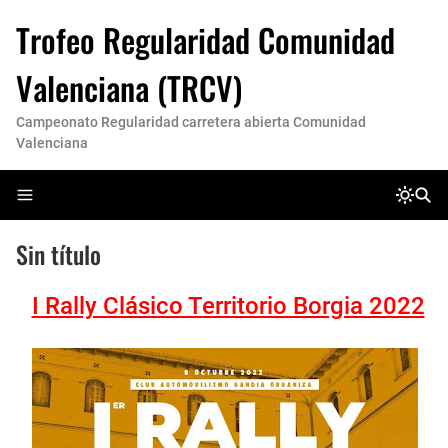
Trofeo Regularidad Comunidad
Valenciana (TRCV)
Campeonato Regularidad carretera abierta Comunidad
Valenciana
Sin título
I Rally Clásico Territorio Borgia 2022