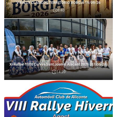
V RALLY CLÁSICOS TERRITORIO BORGIA 19/09/26
8:40
XI Rallye 1000 Curvas Sant Joan d´Alacant 2026 (07-06-26)
14:20