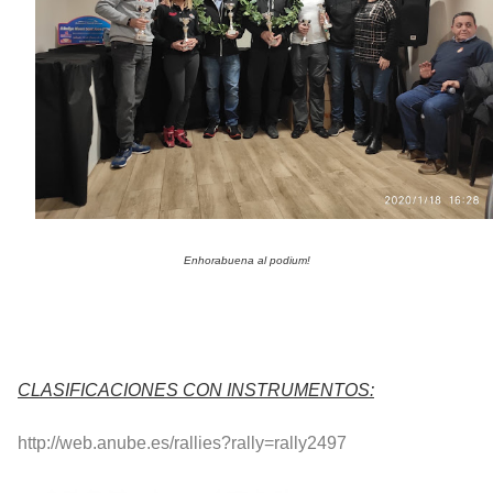
Enhorabuena al podium!
CLASIFICACIONES CON INSTRUMENTOS:
http://web.anube.es/rallies?rally=rally2497