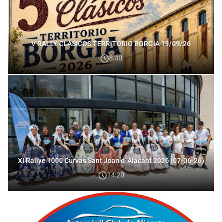
V RALLY CLÁSICOS TERRITORIO BORGIA 19/09/26
8:40
XI Rallye 1000 Curvas Sant Joan d´Alacant 2026 (07-06-26)
14:20