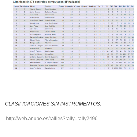
CLASIFICACIONES SIN INSTRUMENTOS:
http://web.anube.es/rallies?rally=rally2496