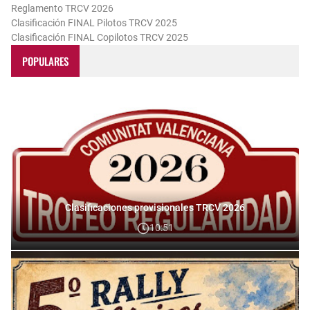
Reglamento TRCV 2026
Clasificación FINAL Pilotos TRCV 2025
Clasificación FINAL Copilotos TRCV 2025
POPULARES
Clasificaciones provisionales TRCV 2026
10:51