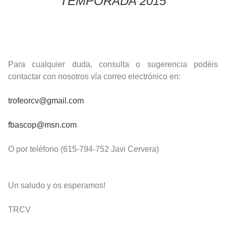
TEMPORADA 2015
Para cualquier duda, consulta o sugerencia podéis
contactar con nosotros vía correo electrónico en:
trofeorcv@gmail.com
fbascop@msn.com
O por teléfono (615-794-752 Javi Cervera)
Un saludo y os esperamos!
TRCV