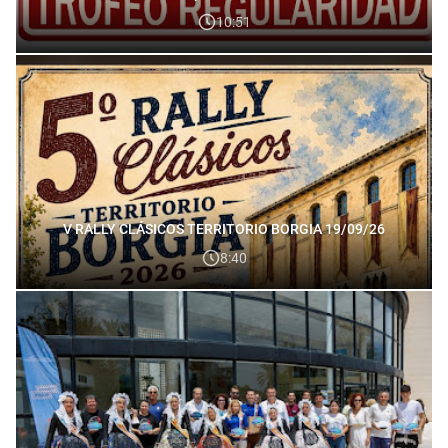
10:51
V RALLY CLÁSICOS TERRITORIO BORGIA 19/09/26
8:40