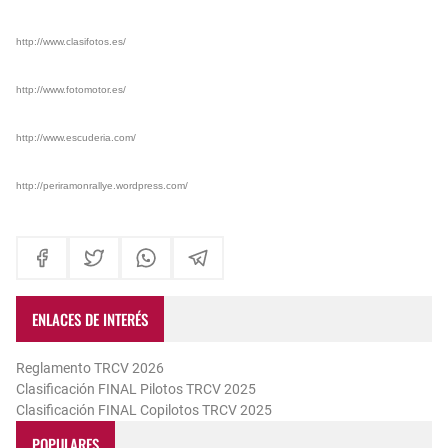
http://www.clasifotos.es/
http://www.fotomotor.es/
http://www.escuderia.com/
http://periramonrallye.wordpress.com/
ENLACES DE INTERÉS
Reglamento TRCV 2026
Clasificación FINAL Pilotos TRCV 2025
Clasificación FINAL Copilotos TRCV 2025
POPULARES