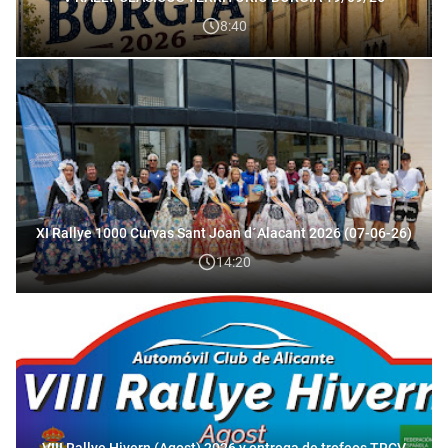
8:40
XI Rallye 1000 Curvas Sant Joan d´Alacant 2026 (07-06-26)
14:20
VIII Rallye Hivern (Agost) 2026 y entrega de trofeos TRCV