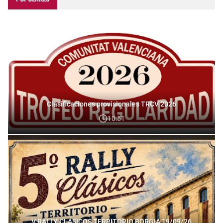
Clasificaciones provisionales TRCV 2026
10:51
V RALLY CLÁSICOS TERRITORIO BORGIA 19/09/26