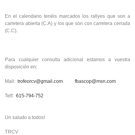
En el calendario tenéis marcados los rallyes que son a
carretera abierta (C.A) y los que son con carretera cerrada
(C.C).
Para cualquier consulta adicional estamos a vuestra
disposición en:
Mail:
trofeorcv@gmail.com
fbascop@msn.com
Telf:
615-794-752
Un saludo a todos!
TRCV