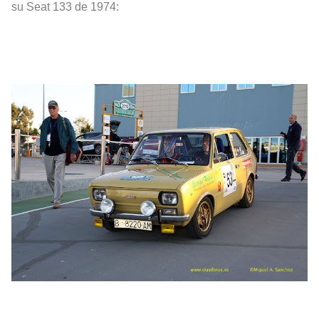
su Seat 133 de 1974: