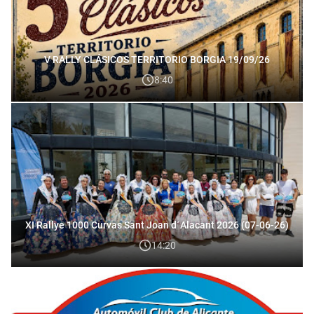
V RALLY CLÁSICOS TERRITORIO BORGIA 19/09/26
8:40
XI Rallye 1000 Curvas Sant Joan d´Alacant 2026 (07-06-26)
14:20