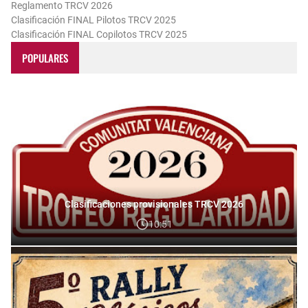
Reglamento TRCV 2026
Clasificación FINAL Pilotos TRCV 2025
Clasificación FINAL Copilotos TRCV 2025
POPULARES
Clasificaciones provisionales TRCV 2026
10:51